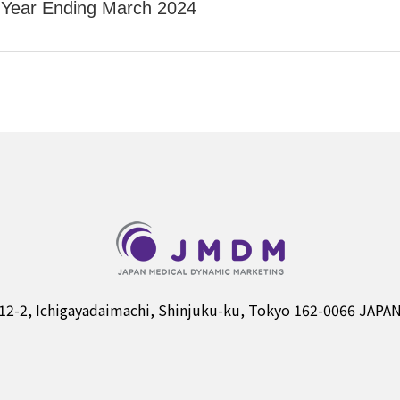
al Year Ending March 2024
12-2, Ichigayadaimachi, Shinjuku-ku, Tokyo 162-0066 JAPA