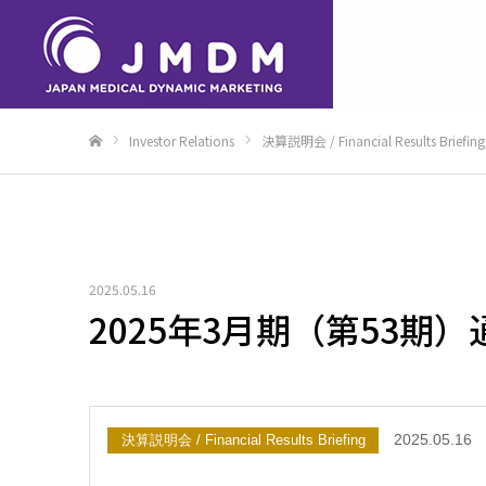
Investor Relations
決算説明会 / Financial Results Briefing
Home
2025.05.16
2025年3月期（第53
2025.05.16
決算説明会 / Financial Results Briefing