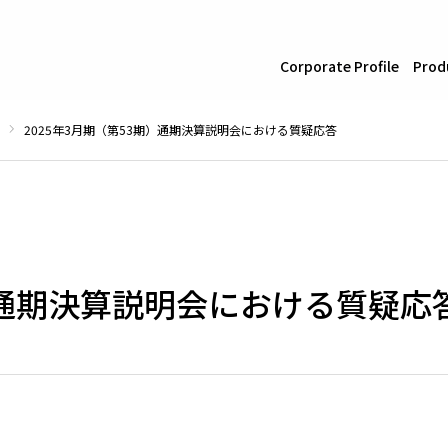
Corporate Profile
Prod
2025年3月期（第53期）通期決算説明会における質疑応答
期）通期決算説明会における質疑応