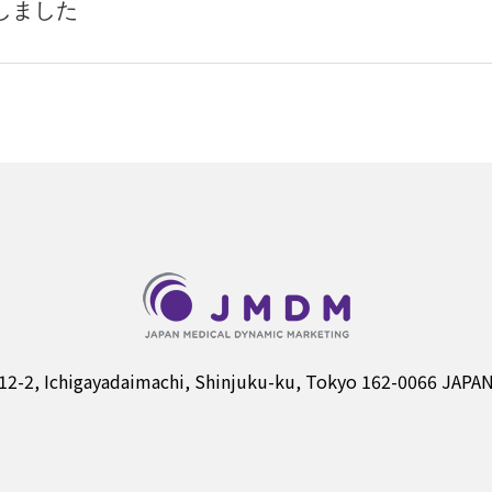
しました
12-2, Ichigayadaimachi, Shinjuku-ku, Tokyo 162-0066 JAPA