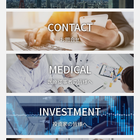
CONTACT
お問合せ
MEDICAL
医療従事者の皆様へ
INVESTMENT
投資家の皆様へ