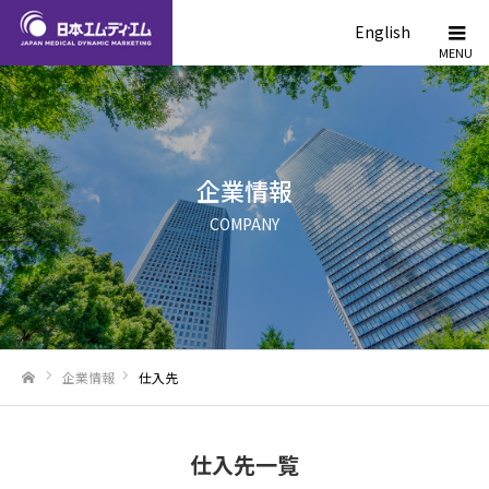
English
企業情報
COMPANY
企業情報
仕入先
ホーム
仕入先一覧