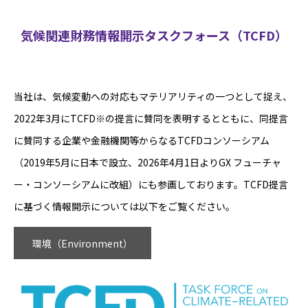
気候関連財務情報開示タスクフォース（TCFD）
当社は、気候変動への対応もマテリアリティの一つとして捉え、
2022年3⽉にTCFD※の提言に賛同を表明するとともに、同提⾔
に賛同する企業や金融機関等からなるTCFDコンソーシアム
（2019年5月に日本で設立、2026年4月1日よりGX フューチャ
ー・コンソーシアムに改組）にも参画しております。TCFD提言
に基づく情報開示については以下をご覧ください。
環境（Environment）