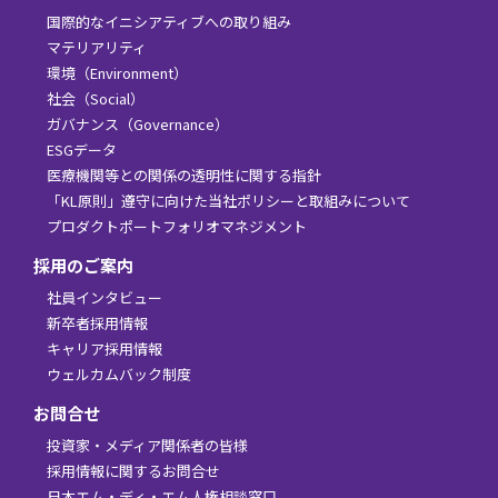
国際的なイニシアティブへの取り組み
マテリアリティ
環境（Environment）
社会（Social）
ガバナンス（Governance）
ESGデータ
医療機関等との関係の透明性に関する指針
「KL原則」遵守に向けた当社ポリシーと取組みについて
プロダクトポートフォリオマネジメント
採用のご案内
社員インタビュー
新卒者採用情報
キャリア採用情報
ウェルカムバック制度
お問合せ
投資家・メディア関係者の皆様
採用情報に関するお問合せ
日本エム・ディ・エム人権相談窓口