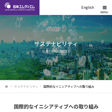
English
サステナビリティ
SUSTAINABILITY
サステナビリティ
国際的なイニシアティブへの取り組み
ホーム
国際的なイニシアティブへの取り組み