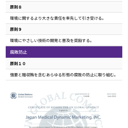
原則８
環境に関するより大きな責任を率先して引き受ける。
原則９
環境にやさしい技術の開発と普及を奨励する。
腐敗防止
原則１０
強要と贈収賄を含むあらゆる形態の腐敗の防止に取り組む。