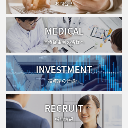
お問合せ
MEDICAL
医療従事者の皆様へ
INVESTMENT
投資家の皆様へ
RECRUIT
採用情報