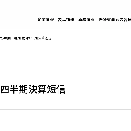
企業情報
製品情報
新着情報
医療従事者の皆
年(第48期)3月期 第2四半期決算短信
 第2四半期決算短信