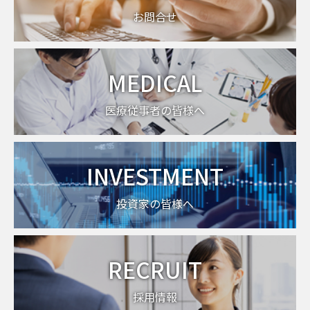
お問合せ
MEDICAL
医療従事者の皆様へ
INVESTMENT
投資家の皆様へ
RECRUIT
採用情報