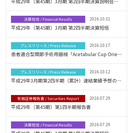
平成29年（第45期）3月期 第2四半期決算説明会資料
2016.10.31
決算短信 / Financial Results
平成29年（第45期）3月期 第2四半期決算短信
2016.10.17
プレスリリース / Press Release
患者適合型関節手術用器械「Acetabular Cup Orientation ガイド」の薬事承認取得に関するお知らせ
2016.10.12
プレスリリース / Press Release
平成29年3月期第2四半期（累計）連結業績予想の修正に関するお知らせ
2016.07.29
有価証券報告書 / Securities Report
平成29年（第45期）第1四半期報告書
2016.07.29
決算短信 / Financial Results