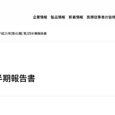
企業情報
製品情報
新着情報
医療従事者の皆
平成25年(第41期) 第2四半期報告書
四半期報告書