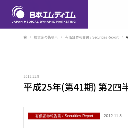
投資家の皆様へ
有価証券報告書 / Securities Report
ホーム
2012.11.8
平成25年(第41期) 第2
2012.11.8
有価証券報告書 / Securities Report