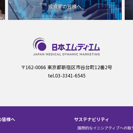
投資家の皆様へ
〒162-0066 東京都新宿区市谷台町12番2号
tel.03-3341-6545
の皆様へ
サステナビリティ
国際的なイニシアティブへの取