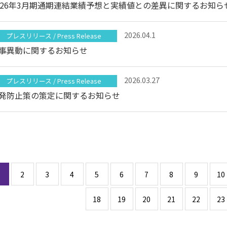
026年3月期通期連結業績予想と実績値との差異に関するお知ら
2026.04.1
プレスリリース / Press Release
事異動に関するお知らせ
2026.03.27
プレスリリース / Press Release
発防⽌策の策定に関するお知らせ
2
3
4
5
6
7
8
9
10
18
19
20
21
22
23