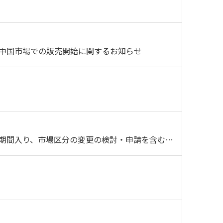
び中国市場での販売開始に関するお知らせ
上場維持基準（流通株式時価総額）への適合に向けた計画（改善期間入り、市場区分の変更の検討・申請を含む）について