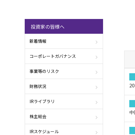
投資家の皆様へ
新着情報
コーポレートガバナンス
事業等のリスク
2
財務状況
IRライブラリ
株主総会
IRスケジュール