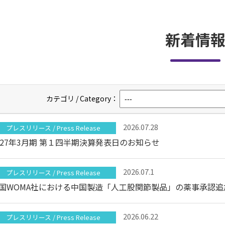
新着情
カテゴリ / Category：
2026.07.28
プレスリリース / Press Release
027年3月期 第１四半期決算発表日のお知らせ
2026.07.1
プレスリリース / Press Release
2026.06.22
プレスリリース / Press Release