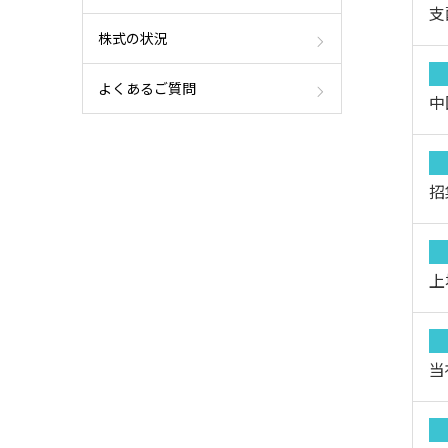
支
株式の状況
よくあるご質問
中
招
当