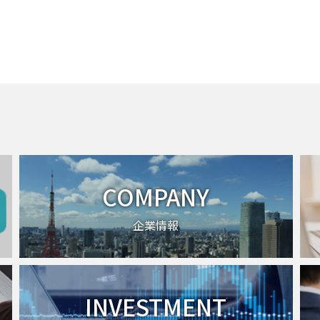
COMPANY
企業情報
INVESTMENT