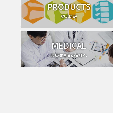
PRODUCTS
製品情報
MEDICAL
医療従事者の皆様へ