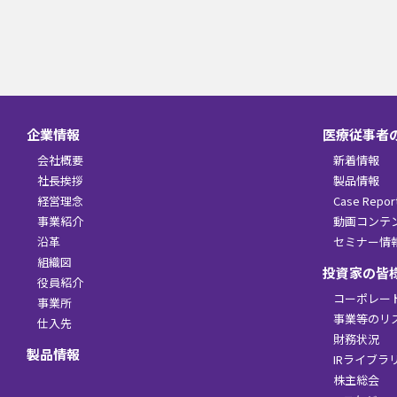
企業情報
医療従事者
会社概要
新着情報
社長挨拶
製品情報
経営理念
Case Repor
事業紹介
動画コンテ
沿革
セミナー情
組織図
投資家の皆
役員紹介
コーポレー
事業所
事業等のリ
仕入先
財務状況
製品情報
IRライブラ
株主総会