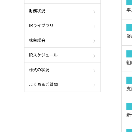
平
財務状況
IRライブラリ
業
株主総会
IRスケジュール
組
株式の状況
よくあるご質問
支
新