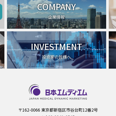
COMPANY
企業情報
INVESTMENT
投資家の皆様へ
〒162-0066 東京都新宿区市谷台町12番2号