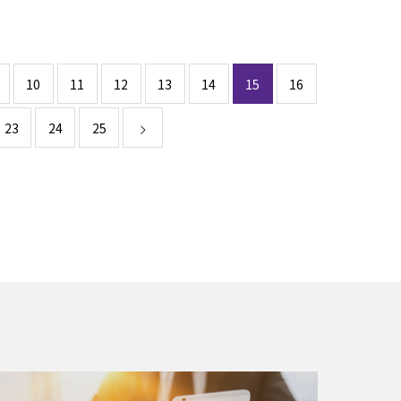
10
11
12
13
14
15
16
23
24
25