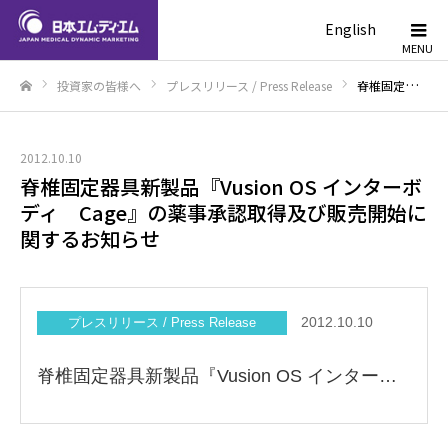
English
投資家の皆様へ
プレスリリース / Press Release
脊椎固定器具新製品『Vusion OS インターボディ Cage』の薬事承認取得及び販売開始に関するお知らせ
ホーム
2012.10.10
脊椎固定器具新製品『Vusion OS インターボ
ディ Cage』の薬事承認取得及び販売開始に
関するお知らせ
2012.10.10
プレスリリース / Press Release
脊椎固定器具新製品『Vusion OS インターボディ Cage』の薬事承認取得及び販売開始に関するお知らせ