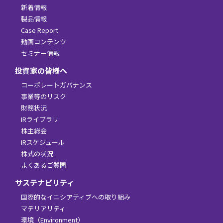
新着情報
製品情報
Case Report
動画コンテンツ
セミナー情報
投資家の皆様へ
コーポレートガバナンス
事業等のリスク
財務状況
IRライブラリ
株主総会
IRスケジュール
株式の状況
よくあるご質問
サステナビリティ
国際的なイニシアティブへの取り組み
マテリアリティ
環境（Environment）