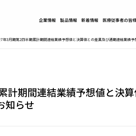
企業情報
製品情報
新着情報
医療従事者の皆
27年3月期第2四半期累計期間連結業績予想値と決算値との差異及び通期連結業績予
半期累計期間連結業績予想値と決
お知らせ