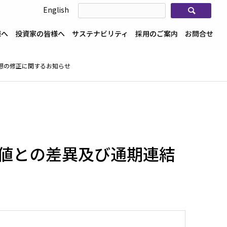
検索
English
様へ
投資家の皆様へ
サステナビリティ
採用のご案内
お問合せ
想の修正に関するお知らせ
算値との差異及び通期連結