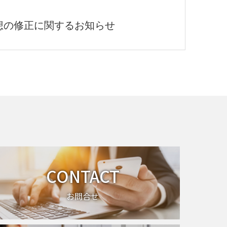
想の修正に関するお知らせ
CONTACT
お問合せ