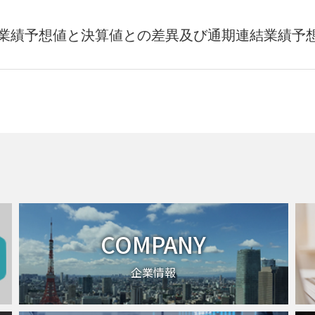
結業績予想値と決算値との差異及び通期連結業績予
COMPANY
企業情報