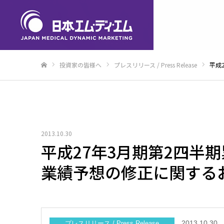
投資家の皆様へ
プレスリリース / Press Release
平成
ホーム
2013.10.30
平成27年3月期第2四
業績予想の修正に関する
2013.10.30
プレスリリース / Press Release