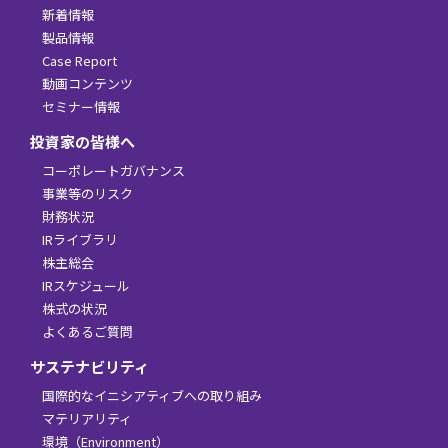
新着情報
製品情報
Case Report
動画コンテンツ
セミナー情報
投資家の皆様へ
コーポレートガバナンス
事業等のリスク
財務状況
IRライブラリ
株主総会
IRスケジュール
株式の状況
よくあるご質問
サステナビリティ
国際的なイニシアティブへの取り組み
マテリアリティ
環境（Environment）