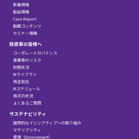
新着情報
製品情報
Case Report
動画コンテンツ
セミナー情報
投資家の皆様へ
コーポレートガバナンス
事業等のリスク
財務状況
IRライブラリ
株主総会
IRスケジュール
株式の状況
よくあるご質問
サステナビリティ
国際的なイニシアティブへの取り組み
マテリアリティ
環境（Environment）