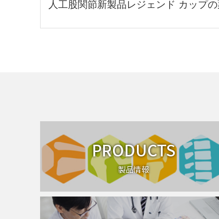
人工股関節新製品レジェンド カップ
PRODUCTS
製品情報