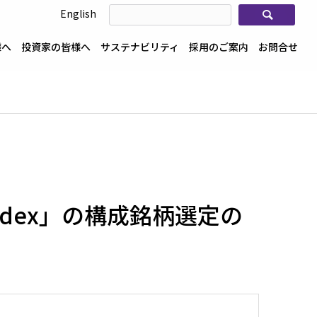
検索
English
様へ
投資家の皆様へ
サステナビリティ
採用のご案内
お問合せ
ve Index」の構成銘柄選定の