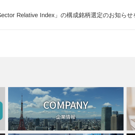
n Sector Relative Index」の構成銘柄選定の
COMPANY
企業情報