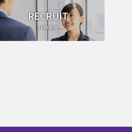
RECRUIT
採用情報