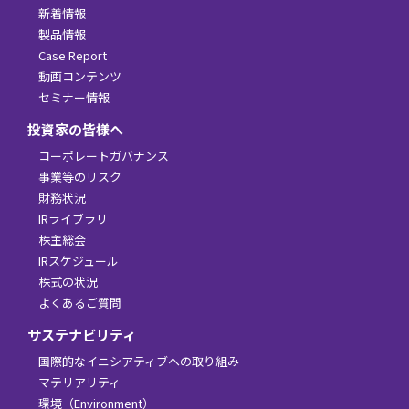
新着情報
製品情報
Case Report
動画コンテンツ
セミナー情報
投資家の皆様へ
コーポレートガバナンス
事業等のリスク
財務状況
IRライブラリ
株主総会
IRスケジュール
株式の状況
よくあるご質問
サステナビリティ
国際的なイニシアティブへの取り組み
マテリアリティ
環境（Environment）