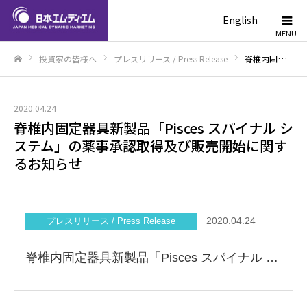
English
投資家の皆様へ
プレスリリース / Press Release
脊椎内固定器具新製品「Pisces スパイナル システム」の薬事承認取得及び販売開始に関するお知らせ
ホーム
2020.04.24
脊椎内固定器具新製品「Pisces スパイナル シ
ステム」の薬事承認取得及び販売開始に関す
るお知らせ
2020.04.24
プレスリリース / Press Release
脊椎内固定器具新製品「Pisces スパイナル システム」の薬事承認取得及び販売開始に関するお知らせを掲載いたしました