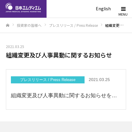
English
投資家の皆様へ
プレスリリース / Press Release
組織変更及び人事異動に関するお知らせ
ホーム
2021.03.25
組織変更及び人事異動に関するお知らせ
2021.03.25
プレスリリース / Press Release
組織変更及び人事異動に関するお知らせを掲載いたしました