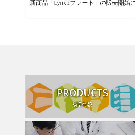
新商品「Lynxαプレート」の販売開
PRODUCTS
製品情報